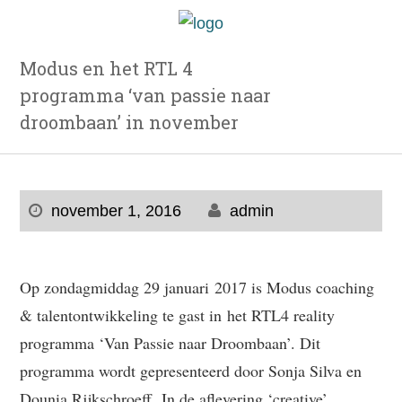
Modus en het RTL 4
programma ‘van passie naar
droombaan’ in november
november 1, 2016
admin
Op zondagmiddag 29 januari 2017 is Modus coaching
& talentontwikkeling te gast in het RTL4 reality
programma ‘Van Passie naar Droombaan’. Dit
programma wordt gepresenteerd door Sonja Silva en
Dounia Rijkschroeff. In de aflevering ‘creative’